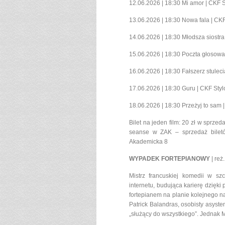
12.06.2026 | 18:30 Mi amor | CKF 
13.06.2026 | 18:30 Nowa fala | CK
14.06.2026 | 18:30 Młodsza siostra
15.06.2026 | 18:30 Poczta głosowa
16.06.2026 | 18:30 Fałszerz stulec
17.06.2026 | 18:30 Guru | CKF Sty
18.06.2026 | 18:30 Przeżyj to sam 
Bilet na jeden film: 20 zł w sprze
seanse w ZAK – sprzedaż biletó
Akademicka 8
WYPADEK FORTEPIANOWY
| reż
Mistrz francuskiej komedii w sz
internetu, budująca karierę dzięki
fortepianem na planie kolejnego nag
Patrick Balandras, osobisty asyste
„służący do wszystkiego”. Jednak Ma