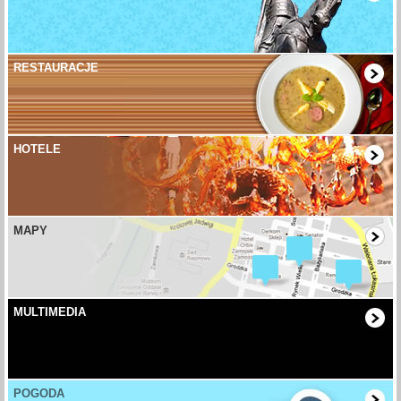
RESTAURACJE
HOTELE
MAPY
MULTIMEDIA
POGODA