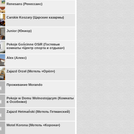
Renesans (Ренессанс)
Carskie Koszary (Царские казармы)
Junior (Юниор)
Pokoje Gościnne OSiR (Гостевые
комнаты «Центр спорта и отдыха»)
Alex (Алекс)
Zajazd Orzeł (Мотель «Орёл»)
Проживание Morando
Pokoje w Domu Wolnostojącym (Комнаты
в Особняке)
Zajazd Hetmański (Мотель Гетманский)
Motel Korona (Мотель «Корона»)