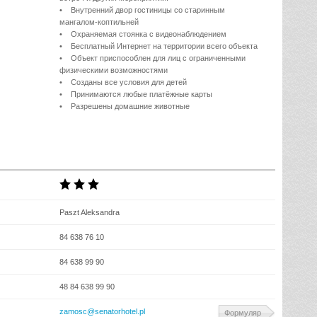
• Внутренний двор гостиницы со старинным
мангалом-коптильней
• Охраняемая стоянка с видеонаблюдением
• Бесплатный Интернет на территории всего объекта
• Объект приспособлен для лиц с ограниченными
физическими возможностями
• Созданы все условия для детей
• Принимаются любые платёжные карты
• Разрешены домашние животные
Paszt Aleksandra
84 638 76 10
84 638 99 90
48 84 638 99 90
zamosc@senatorhotel.pl
Формуляр