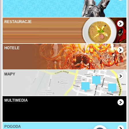
RESTAURACJE
HOTELE
MAPY
MULTIMEDIA
POGODA