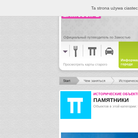
Ta strona używa ciastec
Официальный путеводитель по Замостью
Информац
городе
Просмотреть карты старого
города
Start
Чем заняться
Историческ
ИСТОРИЧЕСКИЕ ОБЪЕК
ПАМЯТНИКИ
Объектов в этой категории: 