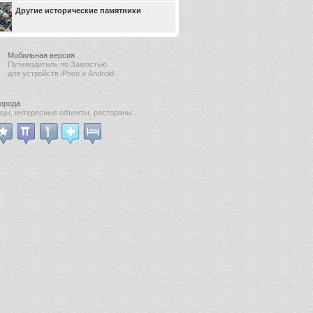
Другие исторические памятники
Мобильная версия
Путеводитель по Замостью
для устройств iPhon и Android
города
цы, интересные объекты, рестораны...